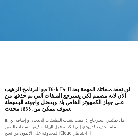
مع البرنامج الرهيب Disk Drill لن تفقد ملفاتك المهمة بعد
الآن لانه مصمم لكي يسترجع الملفات التي تم حذفها من
على جهاز الكمبيوتر الخاص بك وبفضل واجهته البسيطة
سوف تتمكن من. 1838 محدث.
هل يمكنني استرجاع إذا قمت بتثبيت التطبيقات الجديدة أو إضافة أي
ملف جديد، قد يؤدي إلى الكتابة فوق البيانات كيفية استعادة الصور
المحذوفة على الايفون من نسخ iCloud احتياطي