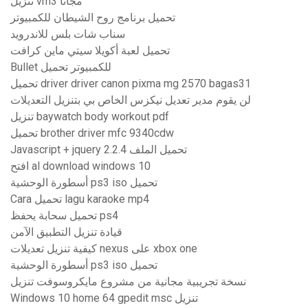
تنزيل vm3 مجانًا
تحميل برنامج روح الشيطان للكمبيوتر
سناب شات بلس للاندرويد
تحميل لعبة أكويلا سيتي ماين كرافت
Bullet للكمبيوتر تحميل
تحميل driver driver canon pixma mg 2570 bagas31
لن يقوم مدير تعديل نيكزس الخاص بي بتنزيل التعديلات
تنزيل baywatch body workout pdf
تحميل brother driver mfc 9340cdw
Javascript + jquery 2.2.4 تحميل الملف
افتح al download windows 10
أسطورة الوحشية ps3 iso تحميل
Cara تحميل lagu karaoke mp4
تحميل سحابة يحفظ ps4
قيادة تنزيل التطبيق الآمن
كيفية تنزيل تعديلات nexus على xbox one
أسطورة الوحشية ps3 iso تحميل
نسخة تجريبية مجانية من مشروع مايكروسوفت تنزيل
Windows 10 home 64 gpedit msc تنزيل