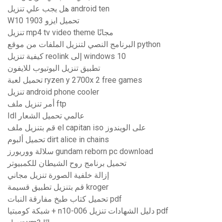
هل يجب علي تنزيل android ten
W10 1903 تحميل ايزو
تنزيل mp4 tv video theme مجانًا
البرنامج النصي لتنزيل الملفات من موقع python
كيفية تنزيل reolink إلى windows 10
تطبيق تنزيل اليوتيوب للايفون
تحميل لعبة ryzen y 2700x 2 free games
تنزيل android phone cooler
أمر تنزيل ملف ftp
Idl عالمي تحميل الشعار
قم بتنزيل ملف el capitan iso على الويندوز
تحميل ألبوم dirt alice in chains
سلالة ووريورز gundam reborn pc download
تحميل برنامج روح الشيطان للكمبيوتر
إزالة خلفية الصورة تنزيل مجاني
قم بتنزيل تطبيق قسيمة kroger
تحميل كتاب طبخ مفارقة النبات pdf
شبكة كومبتيا + n10-006 دليل الشهادات تنزيل pdf