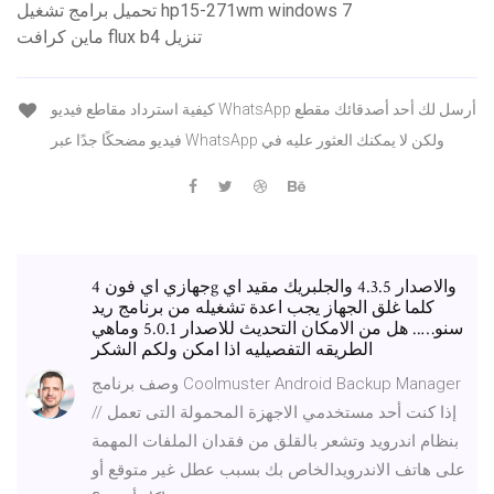
تحميل برامج تشغيل hp15-271wm windows 7
ماين كرافت flux b4 تنزيل
كيفية استرداد مقاطع فيديو WhatsApp أرسل لك أحد أصدقائك مقطع
فيديو مضحكًا جدًا عبر WhatsApp ولكن لا يمكنك العثور عليه في
جهازي اي فون 4g والاصدار 4.3.5 والجلبريك مقيد اي
كلما غلق الجهاز يجب اعدة تشغيله من برنامج ريد
سنو….. هل من الامكان التحديث للاصدار 5.0.1 وماهي
الطريقه التفصيليه اذا امكن ولكم الشكر
وصف برنامج Coolmuster Android Backup Manager
// إذا كنت أحد مستخدمي الاجهزة المحمولة التى تعمل
بنظام اندرويد وتشعر بالقلق من فقدان الملفات المهمة
على هاتف الاندرويدالخاص بك بسبب عطل غير متوقع أو